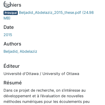
En cours de chargement...
Fichiers
Beljadid_Abdelaziz_2015_these.pdf
(24.98
Principal
MB)
Date
2015
Authors
Beljadid, Abdelaziz
Éditeur
Université d'Ottawa / University of Ottawa
Résumé
Dans ce projet de recherche, on s’intéresse au
développement et à l’évaluation de nouvelles
méthodes numériques pour les écoulements peu