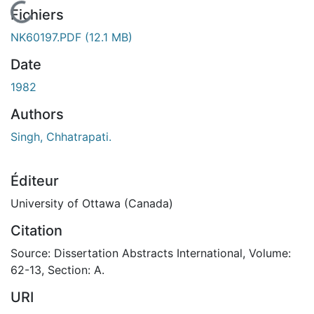
En cours de chargement...
Fichiers
NK60197.PDF
(12.1 MB)
Date
1982
Authors
Singh, Chhatrapati.
Éditeur
University of Ottawa (Canada)
Citation
Source: Dissertation Abstracts International, Volume:
62-13, Section: A.
URI