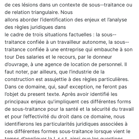
de ces lésions dans un contexte de sous-­‐traitance ou
de relation triangulaire. Nous
allons aborder l’identification des enjeux et l’analyse
des règles juridiques dans
le cadre de trois situations factuelles : la sous-­‐
traitance confiée à un travailleur autonome, la sous-­‐
traitance confiée à une entreprise qui embauche à son
tour Des salaries et le recours, par le donneur
d’ouvrage, à une agence de location de personnel. Il
faut noter, par ailleurs, que l’industrie de la
construction est assujettie à des règles particulières.
Dans ce domaine, qui, sauf exception, ne feront pas
l’objet du present texte. Après avoir identifié les
principaux enjeux qu'impliquent ces différentes forms
de sous-traitance pour la santé et la sécurité du travail
et pour l’effectivité du droit dans ce domaine, nous
identifierons les particularités juridiques associées à
ces différentes formes sous‐traitance lorsque vient le
temps d’appliquer la L.s.s.t. ainsi que les questions