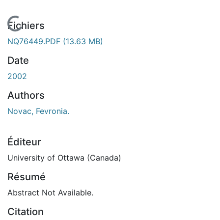
En cours de chargement...
Fichiers
NQ76449.PDF
(13.63 MB)
Date
2002
Authors
Novac, Fevronia.
Éditeur
University of Ottawa (Canada)
Résumé
Abstract Not Available.
Citation