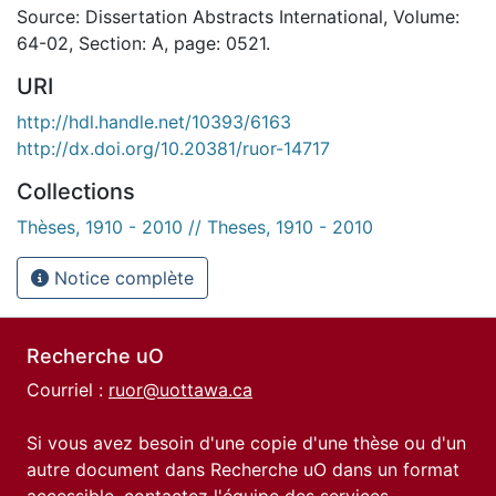
Source: Dissertation Abstracts International, Volume:
64-02, Section: A, page: 0521.
URI
http://hdl.handle.net/10393/6163
http://dx.doi.org/10.20381/ruor-14717
Collections
Thèses, 1910 - 2010 // Theses, 1910 - 2010
Notice complète
Recherche uO
Courriel :
ruor@uottawa.ca
Si vous avez besoin d'une copie d'une thèse ou d'un
autre document dans Recherche uO dans un format