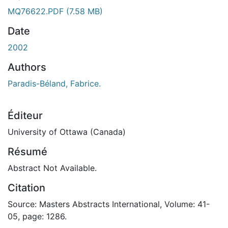
ent...
MQ76622.PDF
(7.58 MB)
Date
2002
Authors
Paradis-Béland, Fabrice.
Éditeur
University of Ottawa (Canada)
Résumé
Abstract Not Available.
Citation
Source: Masters Abstracts International, Volume: 41-
05, page: 1286.