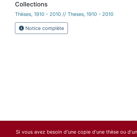
Collections
Thèses, 1910 - 2010 // Theses, 1910 - 2010
Notice complète
Si vous avez besoin d'une copie d'une thèse ou d'