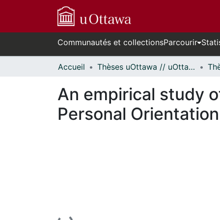
Communautés et collections
Parcourir
Stati
Accueil
Thèses uOttawa // uOttawa Theses
An empirical study o
Personal Orientation