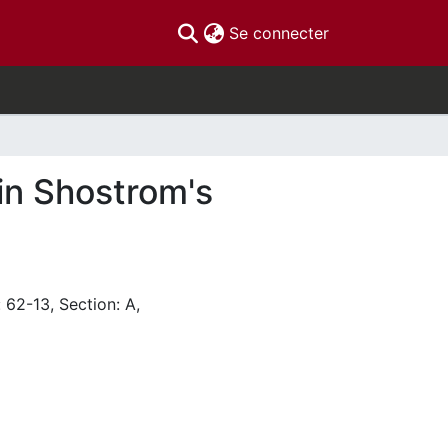
(current)
Se connecter
 in Shostrom's
 62-13, Section: A,