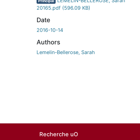
LEMELIN-BELLEROSE, Sarah
Principal
20165.pdf
(596.09 KB)
Date
2016-10-14
Authors
Lemelin-Bellerose, Sarah
Recherche uO