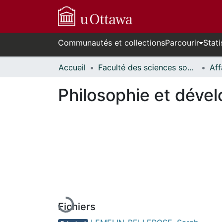
Communautés et collections
Parcourir
Stati
Accueil
Faculté des sciences sociales // Faculty of Social Sciences
Philosophie et déve
En cours de chargement...
Fichiers