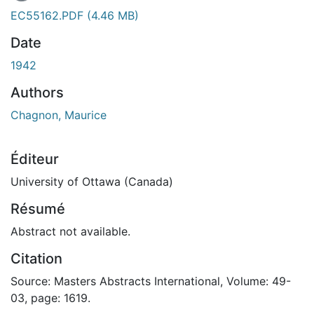
En cours de chargement...
EC55162.PDF
(4.46 MB)
Date
1942
Authors
Chagnon, Maurice
Éditeur
University of Ottawa (Canada)
Résumé
Abstract not available.
Citation
Source: Masters Abstracts International, Volume: 49-
03, page: 1619.