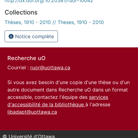
http://dx.doi.org/10.20381/ruor-10042
Collections
Thèses, 1910 - 2010 // Theses, 1910 - 2010
Notice complète
Recherche uO
Courriel :
ruor@uottawa.ca
Si vous avez besoin d'une copie d'une thèse ou d'un
autre document dans Recherche uO dans un format
accessible, contactez l'équipe des
services
d'accessibilité de la bibliothèque
à l'adresse
libadapt@uottawa.ca
© Université d'Ottawa