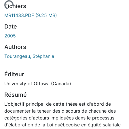
gement...
Fichiers
MR11433.PDF
(9.25 MB)
Date
2005
Authors
Tourangeau, Stéphanie
Éditeur
University of Ottawa (Canada)
Résumé
L'objectif principal de cette thèse est d'abord de
documenter la teneur des discours de chacune des
catégories d'acteurs impliquées dans le processus
d'élaboration de la Loi québécoise en équité salariale