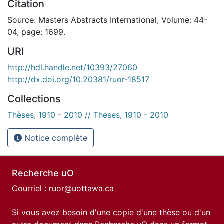
Citation
Source: Masters Abstracts International, Volume: 44-
04, page: 1699.
URI
http://hdl.handle.net/10393/27060
http://dx.doi.org/10.20381/ruor-18517
Collections
Thèses, 1910 - 2010 // Theses, 1910 - 2010
Notice complète
Recherche uO
Courriel :
ruor@uottawa.ca
Si vous avez besoin d'une copie d'une thèse ou d'un