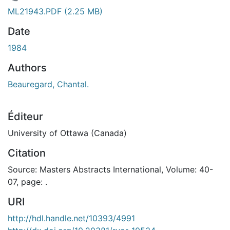
En cours de chargement...
ML21943.PDF
(2.25 MB)
Date
1984
Authors
Beauregard, Chantal.
Éditeur
University of Ottawa (Canada)
Citation
Source: Masters Abstracts International, Volume: 40-
07, page: .
URI
http://hdl.handle.net/10393/4991