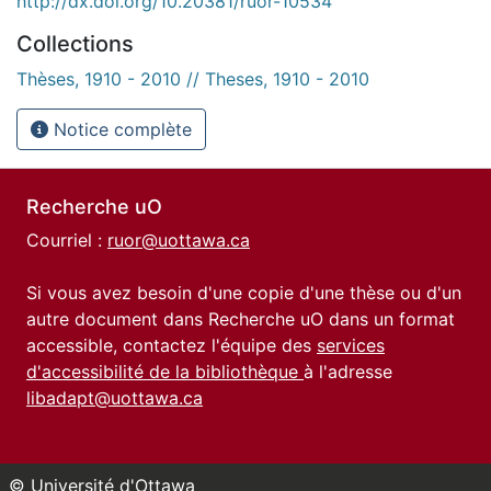
http://dx.doi.org/10.20381/ruor-10534
Collections
Thèses, 1910 - 2010 // Theses, 1910 - 2010
Notice complète
Recherche uO
Courriel :
ruor@uottawa.ca
Si vous avez besoin d'une copie d'une thèse ou d'un
autre document dans Recherche uO dans un format
accessible, contactez l'équipe des
services
d'accessibilité de la bibliothèque
à l'adresse
libadapt@uottawa.ca
© Université d'Ottawa