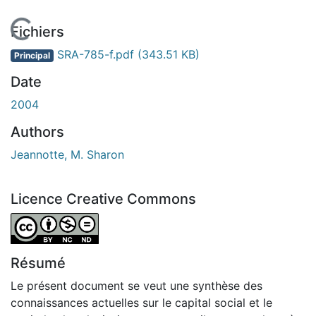
En cours de chargement...
Fichiers
SRA-785-f.pdf
(343.51 KB)
Principal
Date
2004
Authors
Jeannotte, M. Sharon
Licence Creative Commons
Attribution-NonCommercial-NoDerivatives 4.0 Internatio
Résumé
Le présent document se veut une synthèse des
connaissances actuelles sur le capital social et le