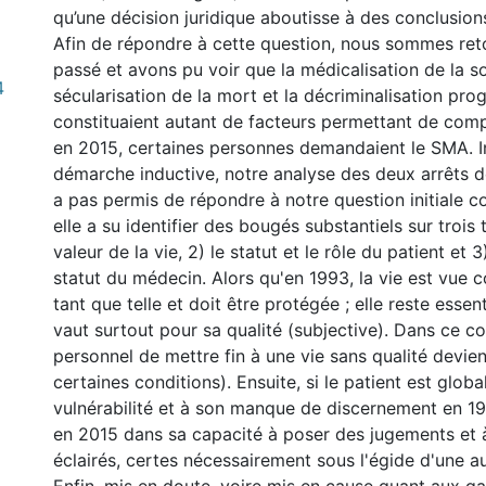
qu’une décision juridique aboutisse à des conclusions
Afin de répondre à cette question, nous sommes ret
passé et avons pu voir que la médicalisation de la so
4
sécularisation de la mort et la décriminalisation prog
constituaient autant de facteurs permettant de com
en 2015, certaines personnes demandaient le SMA. I
démarche inductive, notre analyse des deux arrêts 
a pas permis de répondre à notre question initiale c
elle a su identifier des bougés substantiels sur trois 
valeur de la vie, 2) le statut et le rôle du patient et 3)
statut du médecin. Alors qu'en 1993, la vie est vue
tant que telle et doit être protégée ; elle reste essen
vaut surtout pour sa qualité (subjective). Dans ce co
personnel de mettre fin à une vie sans qualité devien
certaines conditions). Ensuite, si le patient est glob
vulnérabilité et à son manque de discernement en 1993
en 2015 dans sa capacité à poser des jugements et à
éclairés, certes nécessairement sous l'égide d'une a