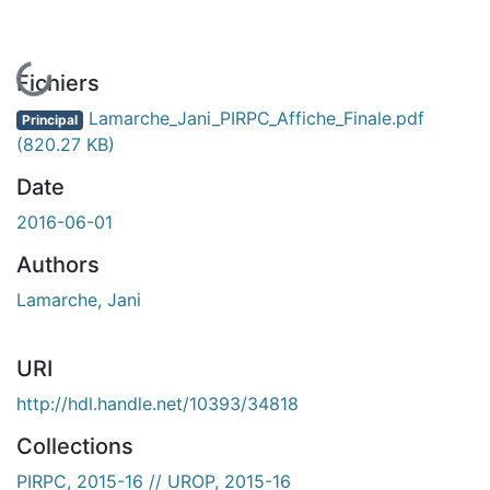
En cours de chargement...
Fichiers
Lamarche_Jani_PIRPC_Affiche_Finale.pdf
Principal
(820.27 KB)
Date
2016-06-01
Authors
Lamarche, Jani
URI
http://hdl.handle.net/10393/34818
Collections
PIRPC, 2015-16 // UROP, 2015-16