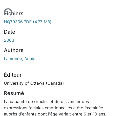
ent...
Fichiers
NQ79306.PDF
(4.77 MB)
Date
2003
Authors
Lamonde, Annie
Éditeur
University of Ottawa (Canada)
Résumé
La capacite de simuler et de dissimuler des
expressions faciales émotionnelles a été éxaminée
auprès d'enfants dont l'âge variait entre 6 et 10 ans.