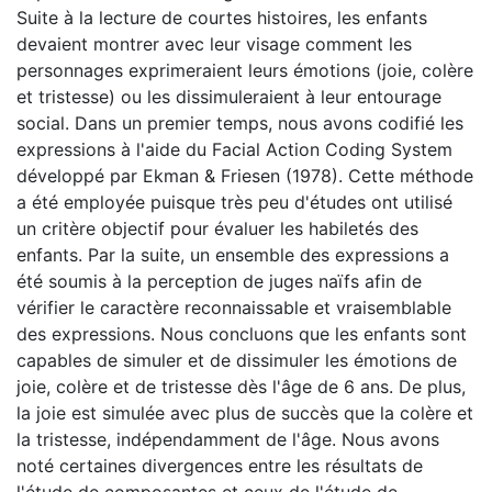
Suite à la lecture de courtes histoires, les enfants
devaient montrer avec leur visage comment les
personnages exprimeraient leurs émotions (joie, colère
et tristesse) ou les dissimuleraient à leur entourage
social. Dans un premier temps, nous avons codifié les
expressions à l'aide du Facial Action Coding System
développé par Ekman & Friesen (1978). Cette méthode
a été employée puisque très peu d'études ont utilisé
un critère objectif pour évaluer les habiletés des
enfants. Par la suite, un ensemble des expressions a
été soumis à la perception de juges naïfs afin de
vérifier le caractère reconnaissable et vraisemblable
des expressions. Nous concluons que les enfants sont
capables de simuler et de dissimuler les émotions de
joie, colère et de tristesse dès l'âge de 6 ans. De plus,
la joie est simulée avec plus de succès que la colère et
la tristesse, indépendamment de l'âge. Nous avons
noté certaines divergences entre les résultats de
l'étude de composantes et ceux de l'étude de