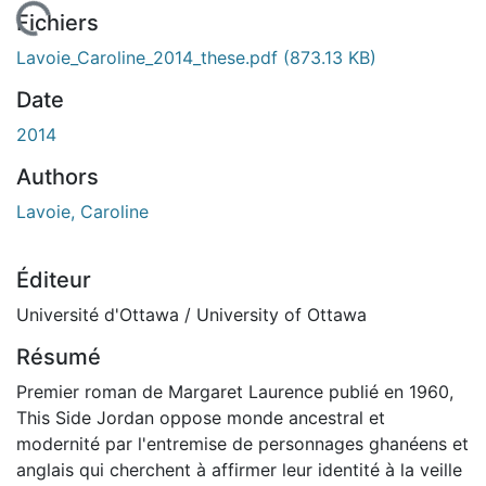
En cours de chargement...
Fichiers
Lavoie_Caroline_2014_these.pdf
(873.13 KB)
Date
2014
Authors
Lavoie, Caroline
Éditeur
Université d'Ottawa / University of Ottawa
Résumé
Premier roman de Margaret Laurence publié en 1960,
This Side Jordan oppose monde ancestral et
modernité par l'entremise de personnages ghanéens et
anglais qui cherchent à affirmer leur identité à la veille