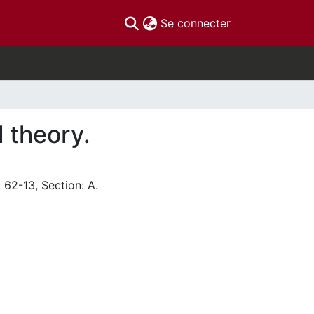
(current)
Se connecter
l theory.
 62-13, Section: A.