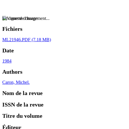
En cours de chargement...
Fichiers
ML21946.PDF
(7.18 MB)
Date
1984
Authors
Caron, Michel.
Nom de la revue
ISSN de la revue
Titre du volume
Éditeur