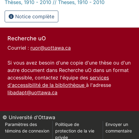
Thèses, 1910 - 2010 // Theses, 1910 - 2010
Notice complète
Recherche uO
Courriel :
ruor@uottawa.ca
Si vous avez besoin d'une copie d'une thèse ou d'un
autre document dans Recherche uO dans un format
accessible, contactez l'équipe des
services
d'accessibilité de la bibliothèque
à l'adresse
libadapt@uottawa.ca
© Université d'Ottawa
Paramètres des
Politique de
Envoyer un
témoins de connexion
protection de la vie
commentaire
privée