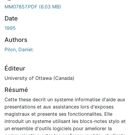
En cours de chargement...
MM07857.PDF
(6.03 MB)
Date
1995
Authors
Pilon, Daniel.
Éditeur
University of Ottawa (Canada)
Résumé
Cette these decrit un systeme informatise d'aide aux
presentations et aux assistances lors d'exposes
magistraux et presente ses fonctionnalites. Elle
introduit un systeme utilisant les blocs-notes stylo et
un ensemble d'outils logiciels pour ameliorer la