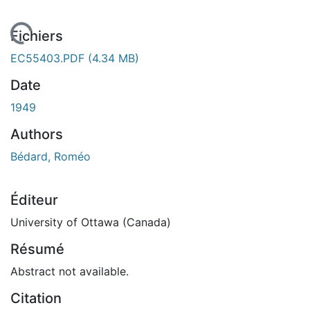
En cours de chargement...
Fichiers
EC55403.PDF
(4.34 MB)
Date
1949
Authors
Bédard, Roméo
Éditeur
University of Ottawa (Canada)
Résumé
Abstract not available.
Citation