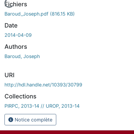
En cours de chargement...
Fichiers
Baroud_Joseph.pdf
(816.15 KB)
Date
2014-04-09
Authors
Baroud, Joseph
URI
http://hdl.handle.net/10393/30799
Collections
PIRPC, 2013-14 // UROP, 2013-14
Notice complète