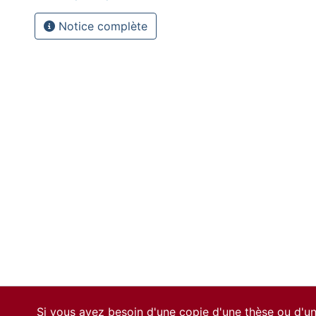
Notice complète
Si vous avez besoin d'une copie d'une thèse ou d'