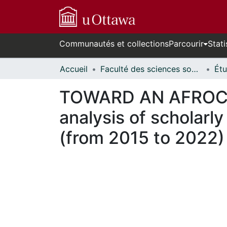
Communautés et collections
Parcourir
Stati
Accueil
Faculté des sciences sociales // Faculty of Social Sciences
TOWARD AN AFROCE
analysis of scholarly
(from 2015 to 2022)