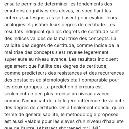
ensuite permis de determiner les fondements des
emotions cognitives des eleves, en specifiant les
criteres sur lesquels ils se basent pour evaluer leurs
analogies et justifier leurs degres de certitude. Les
resultats indiquent que les degrets de certitude sont
des indices valides de la mai trise des concepts. La
validite des degres de certitude, comme indice de la
mai trise des concepts s'est revelee legerement
superieure au niveau avance. Les resultats indiquent
egalement que l'utilite des degres de certitude,
comme predicteurs des resistances et des recurrences
des obstacles epistemologies etait comparable pour
les deux groupes. La prediction d'erreurs est
seulement un peu plus precise au niveau avance,
comme l'annoncait deja la legere difference de validite
des degres de certitude. On a finalement conclu, qu'en
terme de generalisabilite, le methodologie proposee
est aussi valable pour les eleves d'un niveau d'habilete
que de l'autre. (Abstract shortened by UMI.)