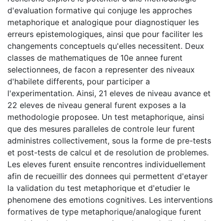
d'evaluation formative qui conjuge les approches
metaphorique et analogique pour diagnostiquer les
erreurs epistemologiques, ainsi que pour faciliter les
changements conceptuels qu'elles necessitent. Deux
classes de mathematiques de 10e annee furent
selectionnees, de facon a representer des niveaux
d'habilete differents, pour participer a
l'experimentation. Ainsi, 21 eleves de niveau avance et
22 eleves de niveau general furent exposes a la
methodologie proposee. Un test metaphorique, ainsi
que des mesures paralleles de controle leur furent
administres collectivement, sous la forme de pre-tests
et post-tests de calcul et de resolution de problemes.
Les eleves furent ensuite rencontres individuellement
afin de recueillir des donnees qui permettent d'etayer
la validation du test metaphorique et d'etudier le
phenomene des emotions cognitives. Les interventions
formatives de type metaphorique/analogique furent