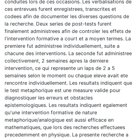
conduites lors de ces occasions. Les verbalisations de
ces entrevues furent enregistrees, transcrites et
codees afin de documenter les diverses questions de
la recherche. Deux series de post-tests furent
finalement administrees afin de controler les effets de
l'intervention formative a court et a moyen termes. La
premiere fut administree individuellement, suite a
chacune des interventions. La seconde fut administree
collectivement, 2 semaines apres la derniere
intervention, ce qui represente un laps de 2 a 5
semaines selon le moment ou chaque eleve avait ete
rencontre individuellement. Les resultats indiquent que
le test metaphorique est une measure valide pour
diagnostiquer les erreurs et obstacles
epistemologiques. Les resultats indiquent egalement
qu'une intervention formative de nature
metaphorique/analogique est aussi efficace en
mathematiques, que lors des recherches effectuees
precedemment en physique. La presente recherche a