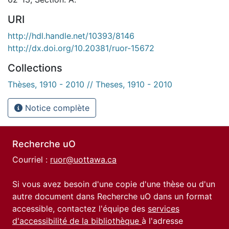
URI
http://hdl.handle.net/10393/8146
http://dx.doi.org/10.20381/ruor-15672
Collections
Thèses, 1910 - 2010 // Theses, 1910 - 2010
Notice complète
Recherche uO
Courriel :
ruor@uottawa.ca
Si vous avez besoin d'une copie d'une thèse ou d'un
autre document dans Recherche uO dans un format
accessible, contactez l'équipe des
services
d'accessibilité de la bibliothèque
à l'adresse