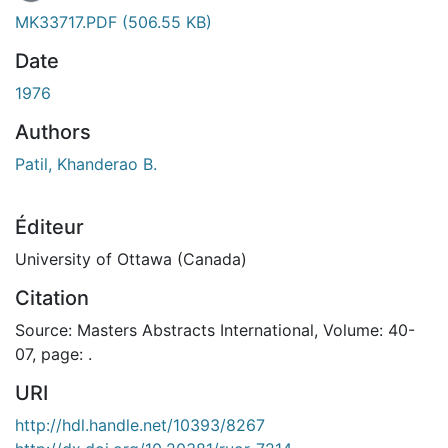
MK33717.PDF
(506.55 KB)
Date
1976
Authors
Patil, Khanderao B.
Éditeur
University of Ottawa (Canada)
Citation
Source: Masters Abstracts International, Volume: 40-
07, page: .
URI
http://hdl.handle.net/10393/8267