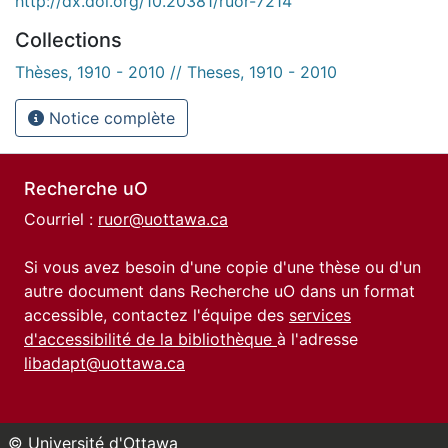
http://dx.doi.org/10.20381/ruor-7214
Collections
Thèses, 1910 - 2010 // Theses, 1910 - 2010
Notice complète
Recherche uO
Courriel :
ruor@uottawa.ca
Si vous avez besoin d'une copie d'une thèse ou d'un
autre document dans Recherche uO dans un format
accessible, contactez l'équipe des
services
d'accessibilité de la bibliothèque
à l'adresse
libadapt@uottawa.ca
© Université d'Ottawa