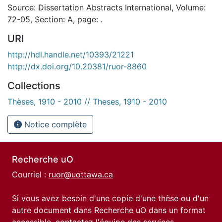
Source: Dissertation Abstracts International, Volume:
72-05, Section: A, page: .
URI
http://hdl.handle.net/10393/21221
http://dx.doi.org/10.20381/ruor-8860
Collections
Thèses, 1910 - 2010 // Theses, 1910 - 2010
Notice complète
Recherche uO
Courriel :
ruor@uottawa.ca
Si vous avez besoin d'une copie d'une thèse ou d'un
autre document dans Recherche uO dans un format