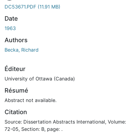
En cours de chargement...
DC53671.PDF
(11.91 MB)
Date
1963
Authors
Becka, Richard
Éditeur
University of Ottawa (Canada)
Résumé
Abstract not available.
Citation
Source: Dissertation Abstracts International, Volume:
72-05, Section: B, page: .