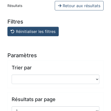
Retour aux résultats
Résultats
Filtres
Réinitialiser les filtres
Paramètres
Trier par
Résultats par page