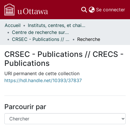
(c
Se connecter
Accueil
Instituts, centres, et chaires de recherche // Research Institutes, Centres, and Chairs
Communautés
Centre de recherche sur les services éducatifs et communautaires // Centre for Research on Educational and Community Services
et collections
CRSEC - Publications // CRECS - Publications
Recherche
Parcourir
Statistiques
CRSEC - Publications // CRECS -
À propos
Publications
URI permanent de cette collection
https://hdl.handle.net/10393/37837
Parcourir par