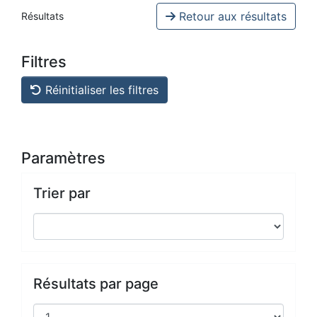
Retour aux résultats
Résultats
Filtres
Réinitialiser les filtres
Paramètres
Trier par
Résultats par page