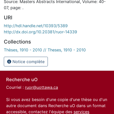
Source: Masters Abstracts International, Volume: 40-
07, page: .
URI
http://hdl.handle.net/10393/5389
http://dx.doi.org/10.20381/ruor-14339
Collections
Thèses, 1910 - 2010 // Theses, 1910 - 2010
Notice complète
Recherche uO
Courriel :
ruor@uottawa.ca
Si vous avez besoin d'une copie d'une thèse ou d'un
autre document dans Recherche uO dans un format
accessible, contactez l'équipe des
services