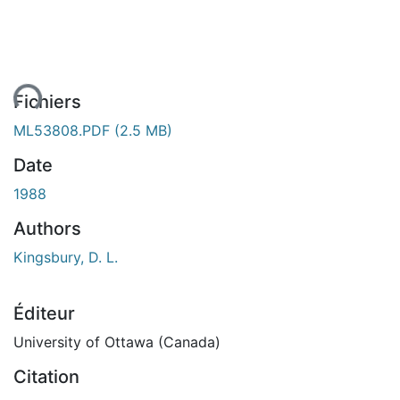
ment...
Fichiers
ML53808.PDF
(2.5 MB)
Date
1988
Authors
Kingsbury, D. L.
Éditeur
University of Ottawa (Canada)
Citation