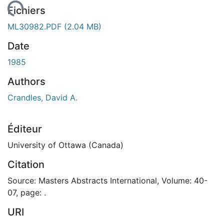
En cours de chargement...
Fichiers
ML30982.PDF
(2.04 MB)
Date
1985
Authors
Crandles, David A.
Éditeur
University of Ottawa (Canada)
Citation
Source: Masters Abstracts International, Volume: 40-
07, page: .
URI