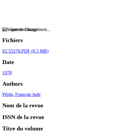
En cours de chargement...
Fichiers
EC55278.PDF
(8.5 MB)
Date
1978
Authors
Pépin, François Jude
Nom de la revue
ISSN de la revue
Titre du volume