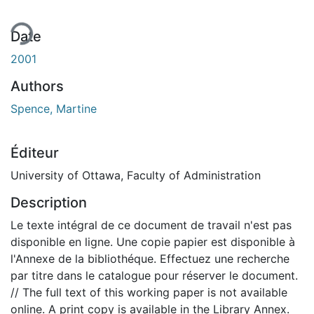
ent...
Date
2001
Authors
Spence, Martine
Éditeur
University of Ottawa, Faculty of Administration
Description
Le texte intégral de ce document de travail n'est pas
disponible en ligne. Une copie papier est disponible à
l'Annexe de la bibliothéque. Effectuez une recherche
par titre dans le catalogue pour réserver le document.
// The full text of this working paper is not available
online. A print copy is available in the Library Annex.