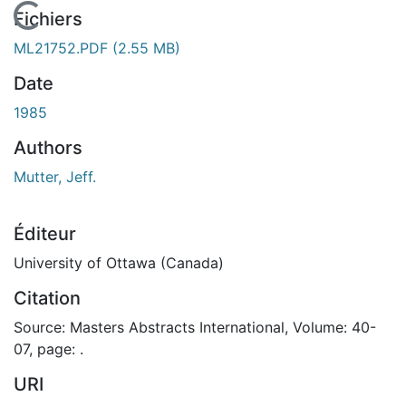
En cours de chargement...
Fichiers
ML21752.PDF
(2.55 MB)
Date
1985
Authors
Mutter, Jeff.
Éditeur
University of Ottawa (Canada)
Citation
Source: Masters Abstracts International, Volume: 40-
07, page: .
URI