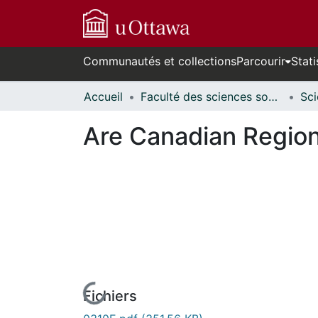
Communautés et collections
Parcourir
Stati
Accueil
Faculté des sciences sociales // Faculty of Social Sciences
Are Canadian Regiona
Fichiers