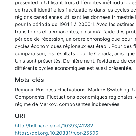
presented. / Utilisant trois différentes méthodologi
ce travail identifie les fluctuations dans les cycles
régions canadiennes utilisant les données trimestriell
pour la période de 1961:1 à 2000:1. Avec les estim
transitoires et permanentes, ainsi qu’à l’aide des prob
période de récession, un ordre chronologique pour l
cycles économiques régionaux est établi. Pour des f
comparaison, les résultats pour le Canada, ainsi que
Unis sont présentés. Dernièrement, l’évidence de corr
différents cycles économiques est aussi présentée.
Mots-clés
Regional Business Fluctuations
,
Markov Switching
,
U
Components
,
Fluctuations économiques régionales
,
régime de Markov
,
composantes inobservées
URI
http://hdl.handle.net/10393/41282
https://doi.org/10.20381/ruor-25506