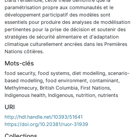
paramétrisation propre aux communautés et le
développement participatif des modèles sont
essentiels pour produire des analyses de modélisation
pertinentes pour la prise de décision et soutenir des
stratégies de sécurité alimentaire et d'adaptation
climatique culturellement ancrées dans les Premières
Nations côtières.
Mots-clés
food security
,
food systems
,
diet modelling
,
scenario-
based modelling
,
food environment
,
contaminant
,
Methylmecury
,
British Columbia
,
First Nations
,
Indigenous health
,
Indigenous
,
nutrition
,
nutrients
URI
http://hdl.handle.net/10393/51641
https://doi.org/10.20381/ruor-31939
Collections