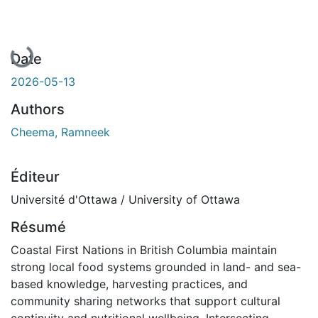
En cours de chargement...
Date
2026-05-13
Authors
Cheema, Ramneek
Éditeur
Université d'Ottawa / University of Ottawa
Résumé
Coastal First Nations in British Columbia maintain
strong local food systems grounded in land- and sea-
based knowledge, harvesting practices, and
community sharing networks that support cultural
continuity and nutritional wellbeing. Intersecting