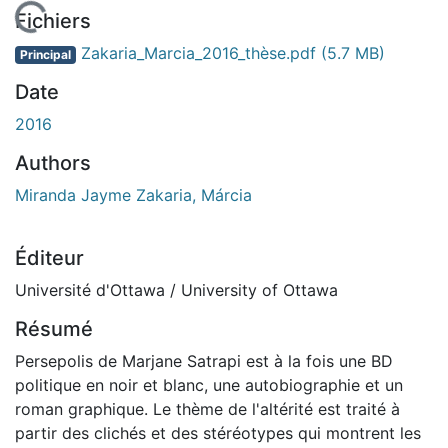
En cours de chargement...
Fichiers
Zakaria_Marcia_2016_thèse.pdf
(5.7 MB)
Principal
Date
2016
Authors
Miranda Jayme Zakaria, Márcia
Éditeur
Université d'Ottawa / University of Ottawa
Résumé
Persepolis de Marjane Satrapi est à la fois une BD
politique en noir et blanc, une autobiographie et un
roman graphique. Le thème de l'altérité est traité à
partir des clichés et des stéréotypes qui montrent les