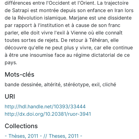
différences entre l'Occident et l'Orient. La trajectoire
de Satrapi est montrée depuis son enfance en Iran lors
de la Révolution islamique. Marjane est une dissidente
par rapport à l'institution et à cause de son franc
parler, elle doit vivre l'exil à Vienne où elle connaît
toutes sortes de rejets. De retour à Téhéran, elle
découvre qu'elle ne peut plus y vivre, car elle continue
à être une insoumise face au régime dictatorial de ce
pays.
Mots-clés
bande dessinée
,
altérité
,
stéréotype
,
exil
,
cliché
URI
http://hdl.handle.net/10393/33444
http://dx.doi.org/10.20381/ruor-3941
Collections
- Thèses, 2011 - // Theses, 2011 -