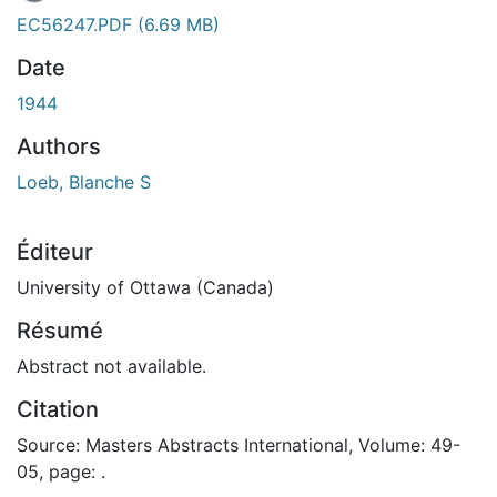
En cours de chargement...
EC56247.PDF
(6.69 MB)
Date
1944
Authors
Loeb, Blanche S
Éditeur
University of Ottawa (Canada)
Résumé
Abstract not available.
Citation
Source: Masters Abstracts International, Volume: 49-
05, page: .