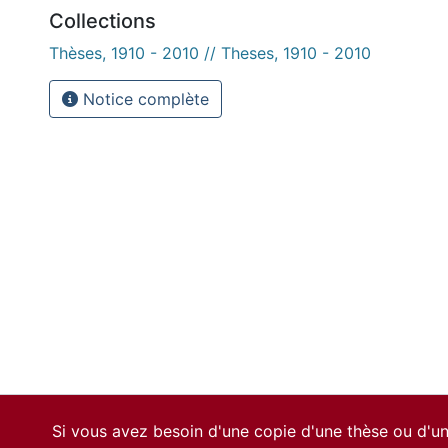
Collections
Thèses, 1910 - 2010 // Theses, 1910 - 2010
Notice complète
Si vous avez besoin d'une copie d'une thèse ou d'