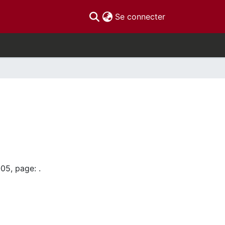
(current)
Se connecter
05, page: .