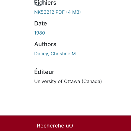
Fichiers
NK53212.PDF
(4 MB)
Date
1980
Authors
Dacey, Christine M.
Éditeur
University of Ottawa (Canada)
Recherche uO