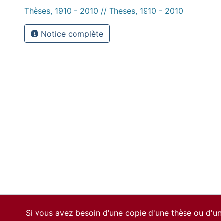
Thèses, 1910 - 2010 // Theses, 1910 - 2010
Notice complète
Si vous avez besoin d'une copie d'une thèse ou d'