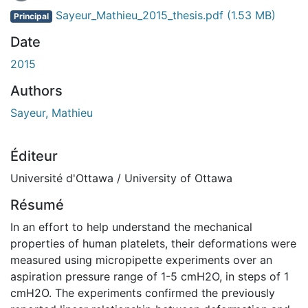
Sayeur_Mathieu_2015_thesis.pdf
(1.53 MB)
Principal
Date
2015
Authors
Sayeur, Mathieu
Éditeur
Université d'Ottawa / University of Ottawa
Résumé
In an effort to help understand the mechanical
properties of human platelets, their deformations were
measured using micropipette experiments over an
aspiration pressure range of 1-5 cmH2O, in steps of 1
cmH2O. The experiments confirmed the previously