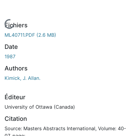
En cours de chargement...
Fichiers
ML40711.PDF
(2.6 MB)
Date
1987
Authors
Kimick, J. Allan.
Éditeur
University of Ottawa (Canada)
Citation
Source: Masters Abstracts International, Volume: 40-
07, page: .