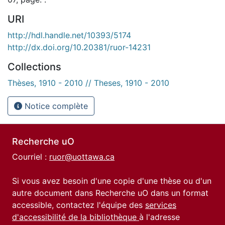
URI
http://hdl.handle.net/10393/5174
http://dx.doi.org/10.20381/ruor-14231
Collections
Thèses, 1910 - 2010 // Theses, 1910 - 2010
Notice complète
Recherche uO
Courriel :
ruor@uottawa.ca
Si vous avez besoin d'une copie d'une thèse ou d'un
autre document dans Recherche uO dans un format
accessible, contactez l'équipe des
services
d'accessibilité de la bibliothèque
à l'adresse