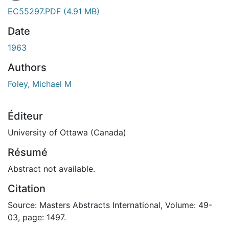
En cours de chargement...
EC55297.PDF
(4.91 MB)
Date
1963
Authors
Foley, Michael M
Éditeur
University of Ottawa (Canada)
Résumé
Abstract not available.
Citation
Source: Masters Abstracts International, Volume: 49-
03, page: 1497.