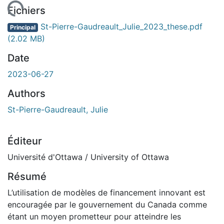
gement...
Fichiers
St-Pierre-Gaudreault_Julie_2023_these.pdf
Principal
(2.02 MB)
Date
2023-06-27
Authors
St-Pierre-Gaudreault, Julie
Éditeur
Université d'Ottawa / University of Ottawa
Résumé
L’utilisation de modèles de financement innovant est
encouragée par le gouvernement du Canada comme
étant un moyen prometteur pour atteindre les