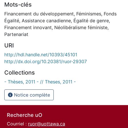
Mots-clés
Financement du développement
,
Féminismes
,
Fonds
Égalité
,
Assistance canadienne
,
Égalité de genre
,
Financement innovant
,
Néolibéralisme féministe
,
Partenariat
URI
http://hdl.handle.net/10393/45101
http://dx.doi.org/10.20381/ruor-29307
Collections
- Thèses, 2011 - // Theses, 2011 -
Notice complète
Recherche uO
Courriel :
ruor@uottawa.ca