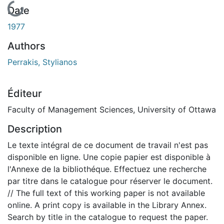
En cours de chargement...
Date
1977
Authors
Perrakis, Stylianos
Éditeur
Faculty of Management Sciences, University of Ottawa
Description
Le texte intégral de ce document de travail n'est pas
disponible en ligne. Une copie papier est disponible à
l'Annexe de la bibliothéque. Effectuez une recherche
par titre dans le catalogue pour réserver le document.
// The full text of this working paper is not available
online. A print copy is available in the Library Annex.
Search by title in the catalogue to request the paper.