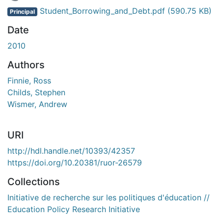
En cours de chargement...
Student_Borrowing_and_Debt.pdf
(590.75 KB)
Principal
Date
2010
Authors
Finnie, Ross
Childs, Stephen
Wismer, Andrew
URI
http://hdl.handle.net/10393/42357
https://doi.org/10.20381/ruor-26579
Collections
Initiative de recherche sur les politiques d'éducation //
Education Policy Research Initiative