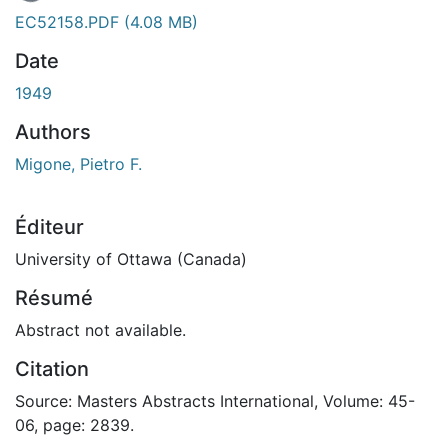
En cours de chargement...
EC52158.PDF
(4.08 MB)
Date
1949
Authors
Migone, Pietro F.
Éditeur
University of Ottawa (Canada)
Résumé
Abstract not available.
Citation
Source: Masters Abstracts International, Volume: 45-
06, page: 2839.