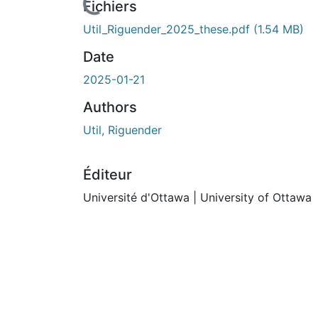
En cours de chargement...
Fichiers
Util_Riguender_2025_these.pdf
(1.54 MB)
Date
2025-01-21
Authors
Util, Riguender
Éditeur
Université d'Ottawa | University of Ottawa