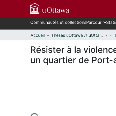
Communautés et collections
Parcourir
Stati
Accueil
Thèses uOttawa // uOttawa Theses
Résister à la violen
un quartier de Port-