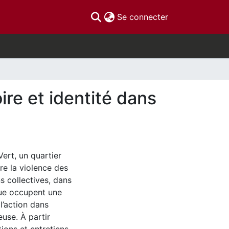
(current)
Se connecter
ire et identité dans
ert, un quartier
tre la violence des
s collectives, dans
ique occupent une
l’action dans
euse. À partir