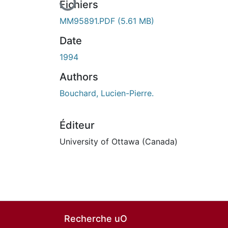
Fichiers
MM95891.PDF
(5.61 MB)
Date
1994
Authors
Bouchard, Lucien-Pierre.
Éditeur
University of Ottawa (Canada)
Recherche uO