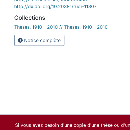
http://dx.doi.org/10.20381/ruor-11307
Collections
Thèses, 1910 - 2010 // Theses, 1910 - 2010
Notice complète
Si vous avez besoin d'une copie d'une thèse ou d'