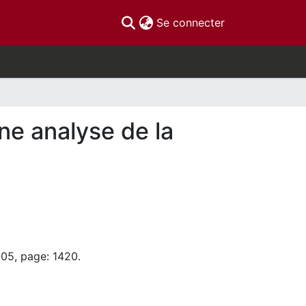
(current)
Se connecter
une analyse de la
-05, page: 1420.