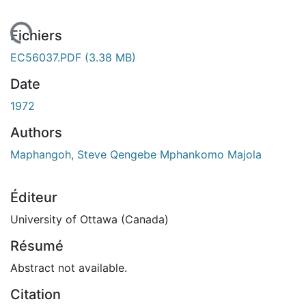
 de chargement...
Fichiers
EC56037.PDF
(3.38 MB)
Date
1972
Authors
Maphangoh, Steve Qengebe Mphankomo Majola
Éditeur
University of Ottawa (Canada)
Résumé
Abstract not available.
Citation