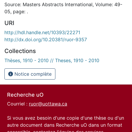
Source: Masters Abstracts International, Volume: 49-
05, page: .
URI
http://hdl.handle.net/10393/22271
http://dx.doi.org/10.20381/ruor-9357
Collections
Thèses, 1910 - 2010 // Theses, 1910 - 2010
Notice complète
Recherche uO
Courriel :
ruor@uottawa.ca
Si vous avez besoin d'une copie d'une thèse ou d'un
autre document dans Recherche uO dans un format